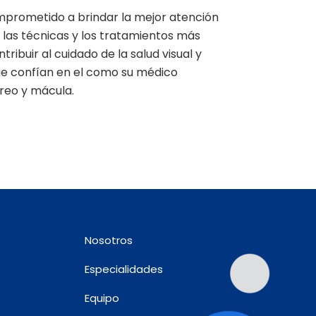
mprometido a brindar la mejor atención
o las técnicas y los tratamientos más
ribuir al cuidado de la salud visual y
que confían en el como su médico
treo y mácula.
Nosotros
Especialidades
Equipo