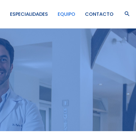
Bus
S
ESPECIALIDADES
EQUIPO
CONTACTO