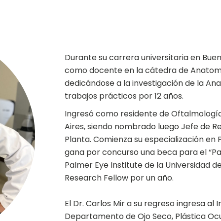
Durante su carrera universitaria en Buen
como docente en la cátedra de Anatomía
dedicándose a la investigación de la An
trabajos prácticos por 12 años.
Ingresó como residente de Oftalmología 
Aires, siendo nombrado luego Jefe de Re
Planta. Comienza su especialización en P
gana por concurso una beca para el “P
Palmer Eye Institute de la Universidad
Research Fellow por un año.
El Dr. Carlos Mir a su regreso ingresa al 
Departamento de Ojo Seco, Plástica Ocul