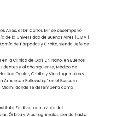
os Aires, el Dr. Carlos Mir se desempeñó
 de la Universidad de Buenos Aires (U.B.A.)
atomía de Párpados y Órbita, siendo Jefe de
en la Clínica de Ojos Dr. Nano, en Buenos
sidentes y al año siguiente, Médico de
lástica Ocular, Órbita y Vías Lagrimales y
an American Fellowship” en el Bascom
 de Miami, donde se desempeña como
Instituto Zaldívar como Jefe del
ar, Órbita y Vías Lagrimales, siendo hasta