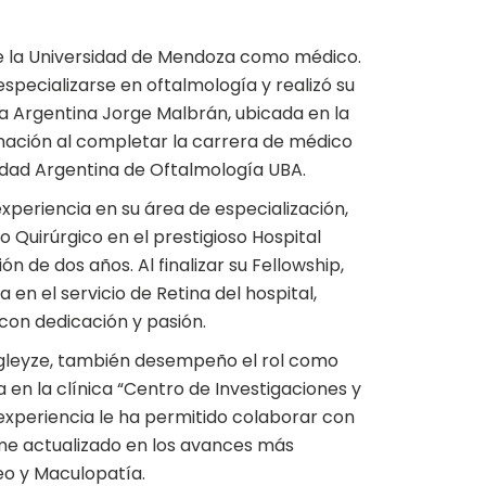
ó de la Universidad de Mendoza como médico.
specializarse en oftalmología y realizó su
a Argentina Jorge Malbrán, ubicada en la
rmación al completar la carrera de médico
edad Argentina de Oftalmología UBA.
xperiencia en su área de especialización,
co Quirúrgico en el prestigioso Hospital
n de dos años. Al finalizar su Fellowship,
n el servicio de Retina del hospital,
con dedicación y pasión.
agleyze, también desempeño el rol como
a en la clínica “Centro de Investigaciones y
experiencia le ha permitido colaborar con
rme actualizado en los avances más
eo y Maculopatía.