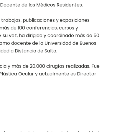
 Docente de los Médicos Residentes.
trabajos, publicaciones y exposiciones
más de 100 conferencias, cursos y
A su vez, ha dirigido y coordinado más de 50
 como docente de la Universidad de Buenos
idad a Distancia de Salta.
a y más de 20.000 cirugías realizadas. Fue
Plástica Ocular y actualmente es Director