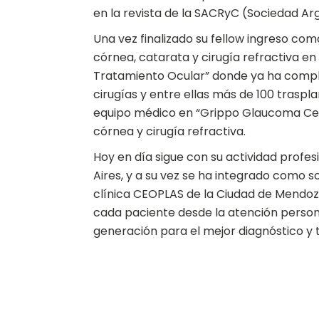
en la revista de la SACRyC (Sociedad Arg
Una vez finalizado su fellow ingreso co
córnea, catarata y cirugía refractiva en
Tratamiento Ocular” donde ya ha comple
cirugías y entre ellas más de 100 trasp
equipo médico en “Grippo Glaucoma Cen
córnea y cirugía refractiva.
Hoy en día sigue con su actividad profe
Aires, y a su vez se ha integrado como s
clínica CEOPLAS de la Ciudad de Mendoz
cada paciente desde la atención persona
generación para el mejor diagnóstico y