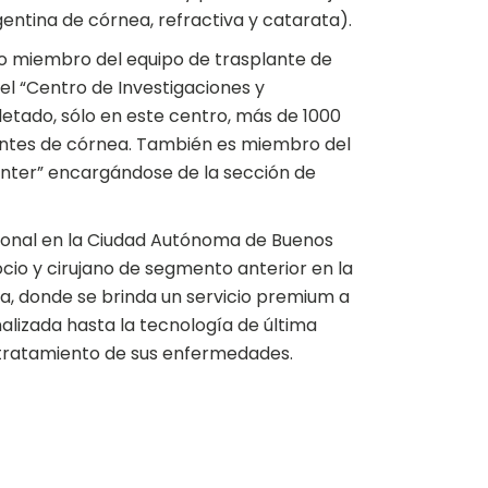
entina de córnea, refractiva y catarata).
mo miembro del equipo de trasplante de
 el “Centro de Investigaciones y
tado, sólo en este centro, más de 1000
lantes de córnea. También es miembro del
ter” encargándose de la sección de
sional en la Ciudad Autónoma de Buenos
ocio y cirujano de segmento anterior en la
a, donde se brinda un servicio premium a
lizada hasta la tecnología de última
 tratamiento de sus enfermedades.