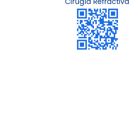
Cirugía Refractiva