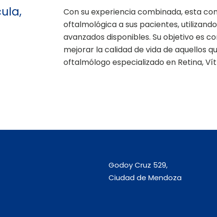
ula,
Con su experiencia combinada, esta co
oftalmológica a sus pacientes, utilizand
avanzados disponibles. Su objetivo es cont
mejorar la calidad de vida de aquellos 
oftalmólogo especializado en Retina, Ví
Godoy Cruz 529,
Ciudad de Mendoza