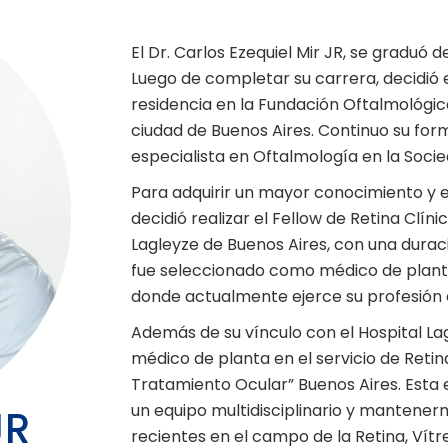
El Dr. Carlos Ezequiel Mir JR, se gradu
Luego de completar su carrera, decidió e
residencia en la Fundación Oftalmológic
ciudad de Buenos Aires. Continuo su fo
especialista en Oftalmología en la Soci
Para adquirir un mayor conocimiento y e
decidió realizar el Fellow de Retina Clíni
Lagleyze de Buenos Aires, con una duració
fue seleccionado como médico de planta e
donde actualmente ejerce su profesión 
Además de su vínculo con el Hospital L
médico de planta en el servicio de Retin
Tratamiento Ocular” Buenos Aires. Esta 
un equipo multidisciplinario y mantene
JR
recientes en el campo de la Retina, Vítr